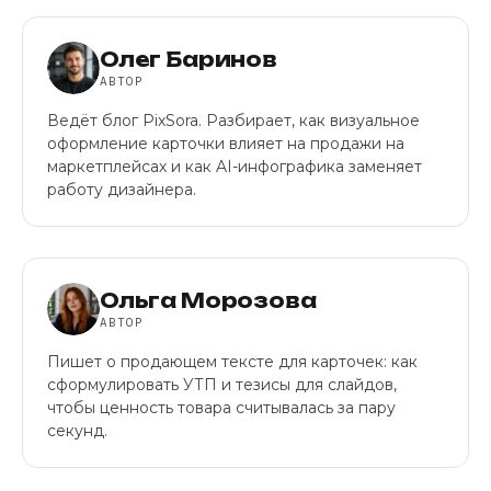
Олег Баринов
АВТОР
Ведёт блог PixSora. Разбирает, как визуальное
оформление карточки влияет на продажи на
маркетплейсах и как AI-инфографика заменяет
работу дизайнера.
Ольга Морозова
АВТОР
Пишет о продающем тексте для карточек: как
сформулировать УТП и тезисы для слайдов,
чтобы ценность товара считывалась за пару
секунд.