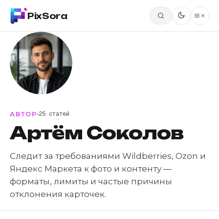
PixSora
АВТОР
25 статей
Артём Соколов
Следит за требованиями Wildberries, Ozon и
Яндекс Маркета к фото и контенту —
форматы, лимиты и частые причины
отклонения карточек.