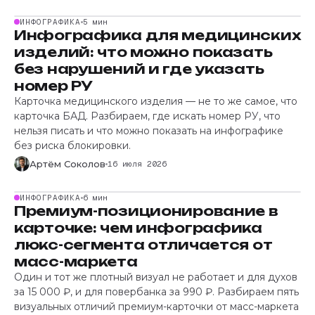
ИНФОГРАФИКА
5 мин
Инфографика для медицинских
изделий: что можно показать
без нарушений и где указать
номер РУ
Карточка медицинского изделия — не то же самое, что
карточка БАД. Разбираем, где искать номер РУ, что
нельзя писать и что можно показать на инфографике
без риска блокировки.
Артём Соколов
16 июля 2026
ИНФОГРАФИКА
6 мин
Премиум-позиционирование в
карточке: чем инфографика
люкс-сегмента отличается от
масс-маркета
Один и тот же плотный визуал не работает и для духов
за 15 000 ₽, и для повербанка за 990 ₽. Разбираем пять
визуальных отличий премиум-карточки от масс-маркета