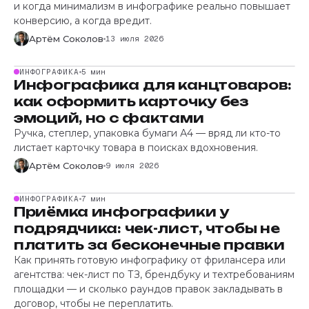
и когда минимализм в инфографике реально повышает
конверсию, а когда вредит.
Артём Соколов
13 июля 2026
ИНФОГРАФИКА
5 мин
Инфографика для канцтоваров:
как оформить карточку без
эмоций, но с фактами
Ручка, степлер, упаковка бумаги А4 — вряд ли кто-то
листает карточку товара в поисках вдохновения.
Артём Соколов
9 июля 2026
ИНФОГРАФИКА
7 мин
Приёмка инфографики у
подрядчика: чек-лист, чтобы не
платить за бесконечные правки
Как принять готовую инфографику от фрилансера или
агентства: чек-лист по ТЗ, брендбуку и техтребованиям
площадки — и сколько раундов правок закладывать в
договор, чтобы не переплатить.