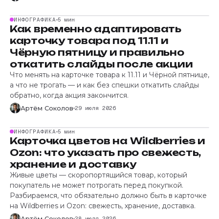
ИНФОГРАФИКА
5 мин
Как временно адаптировать
карточку товара под 11.11 и
Чёрную пятницу и правильно
откатить слайды после акции
Что менять на карточке товара к 11.11 и Чёрной пятнице,
а что не трогать — и как без спешки откатить слайды
обратно, когда акция закончится.
Артём Соколов
29 июля 2026
ИНФОГРАФИКА
5 мин
Карточка цветов на Wildberries и
Ozon: что указать про свежесть,
хранение и доставку
Живые цветы — скоропортящийся товар, который
покупатель не может потрогать перед покупкой.
Разбираемся, что обязательно должно быть в карточке
на Wildberries и Ozon: свежесть, хранение, доставка.
Артём Соколов
28 июля 2026