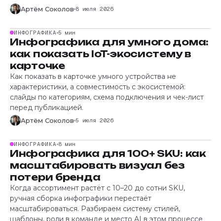
Артём Соколов
8 июля 2026
ИНФОГРАФИКА
5 мин
Инфографика для умного дома:
как показать IoT-экосистему в
карточке
Как показать в карточке умного устройства не
характеристики, а совместимость с экосистемой:
слайды по категориям, схема подключения и чек-лист
перед публикацией.
Артём Соколов
5 июля 2026
ИНФОГРАФИКА
8 мин
Инфографика для 100+ SKU: как
масштабировать визуал без
потери бренда
Когда ассортимент растёт с 10–20 до сотни SKU,
ручная сборка инфографики перестаёт
масштабироваться. Разбираем систему стилей,
шаблоны, роли в команде и место AI в этом процессе