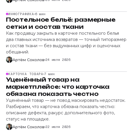
ИНФОГРАФИКА
6 мин
Постельное бельё: размерные
сетки и состав ткани
Как продавцу закрыть в карточке постельного белья
два главных источника возвратов — точный типоразмер
и состав ткани — без выдуманных цифр и оценочных
обещаний.
Артём Соколов
24 июля 2026
КАРТОЧКА ТОВАРА
7 мин
Уценённый товар на
маркетплейсе: что карточка
обязана показать честно
Уценённый товар — не повод маскировать недостаток.
Разбираем, что карточка обязана показать честно:
описание дефекта, ракурс дополнительного фото,
статус на площадке.
Артём Соколов
22 июля 2026