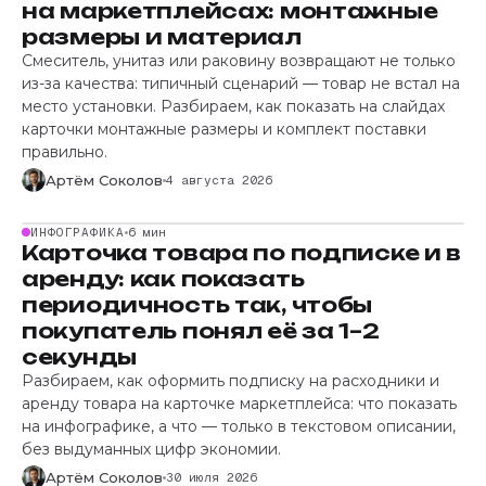
на маркетплейсах: монтажные
размеры и материал
Смеситель, унитаз или раковину возвращают не только
из-за качества: типичный сценарий — товар не встал на
место установки. Разбираем, как показать на слайдах
карточки монтажные размеры и комплект поставки
правильно.
Артём Соколов
4 августа 2026
ИНФОГРАФИКА
6 мин
Карточка товара по подписке и в
аренду: как показать
периодичность так, чтобы
покупатель понял её за 1–2
секунды
Разбираем, как оформить подписку на расходники и
аренду товара на карточке маркетплейса: что показать
на инфографике, а что — только в текстовом описании,
без выдуманных цифр экономии.
Артём Соколов
30 июля 2026