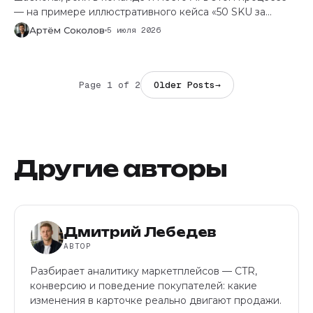
— на примере иллюстративного кейса «50 SKU за
неделю».
Артём Соколов
5 июля 2026
Page 1 of 2
Older Posts
→
Другие авторы
Дмитрий Лебедев
АВТОР
Разбирает аналитику маркетплейсов — CTR,
конверсию и поведение покупателей: какие
изменения в карточке реально двигают продажи.