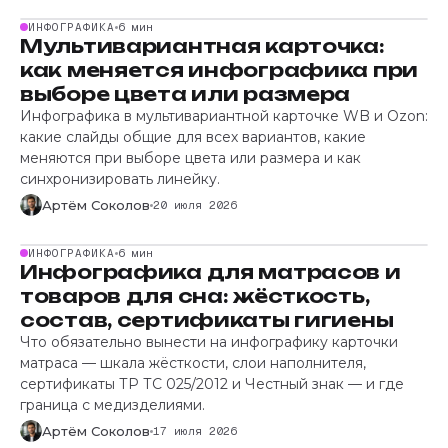
ИНФОГРАФИКА
6 мин
Мультивариантная карточка:
как меняется инфографика при
выборе цвета или размера
Инфографика в мультивариантной карточке WB и Ozon:
какие слайды общие для всех вариантов, какие
меняются при выборе цвета или размера и как
синхронизировать линейку.
Артём Соколов
20 июля 2026
ИНФОГРАФИКА
6 мин
Инфографика для матрасов и
товаров для сна: жёсткость,
состав, сертификаты гигиены
Что обязательно вынести на инфографику карточки
матраса — шкала жёсткости, слои наполнителя,
сертификаты ТР ТС 025/2012 и Честный знак — и где
граница с медизделиями.
Артём Соколов
17 июля 2026