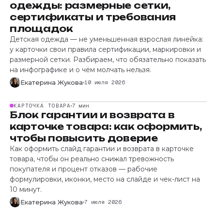
одежды: размерные сетки,
сертификаты и требования
площадок
Детская одежда — не уменьшенная взрослая линейка:
у карточки свои правила сертификации, маркировки и
размерной сетки. Разбираем, что обязательно показать
на инфографике и о чём молчать нельзя.
Екатерина Жукова
10 июля 2026
КАРТОЧКА ТОВАРА
7 мин
Блок гарантии и возврата в
карточке товара: как оформить,
чтобы повысить доверие
Как оформить слайд гарантии и возврата в карточке
товара, чтобы он реально снижал тревожность
покупателя и процент отказов — рабочие
формулировки, иконки, место на слайде и чек-лист на
10 минут.
Екатерина Жукова
7 июля 2026