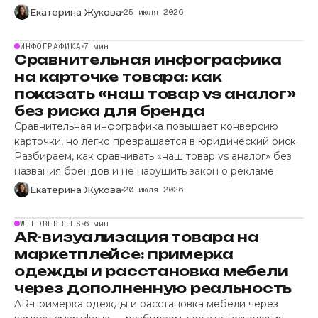
Екатерина Жукова
25 июля 2026
ИНФОГРАФИКА
7 мин
Сравнительная инфографика
на карточке товара: как
показать «наш товар vs аналог»
без риска для бренда
Сравнительная инфографика повышает конверсию
карточки, но легко превращается в юридический риск.
Разбираем, как сравнивать «наш товар vs аналог» без
названия брендов и не нарушить закон о рекламе.
Екатерина Жукова
20 июля 2026
WILDBERRIES
6 мин
AR-визуализация товара на
маркетплейсе: примерка
одежды и расстановка мебели
через дополненную реальность
AR-примерка одежды и расстановка мебели через