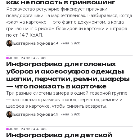
как не попасть в гринвошинг
Роскачество регулярно фиксирует признаки
псевдоорганики на маркетплейсах. Разбираемся, когда
«эко» на карточке — это факт с документом, а когда —
гринвошинг с риском блокировки карточки и штрафа
по ст. 14.7 КоАП.
Екатерина Жукова
14 июля 2026
ИНФОГРАФИКА
5 мин
Инфографика для головных
уборов и аксессуаров одежды:
шапки, перчатки, ремни, шарфы
— что показать в карточке
Три разные системы замера в одной товарной группе
— как показать размеры шапок, перчаток, ремней и
шарфов в карточке, чтобы снизить возвраты.
Екатерина Жукова
12 июля 2026
ИНФОГРАФИКА
4 мин
Инфографика для детской