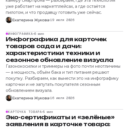
камеру смартфона — разбираем, где эта технология
уже работает на маркетплейсах, а где остаётся
пилотом, и что продавцу готовить уже сейчас.
Екатерина Жукова
19 июля 2026
ИНФОГРАФИКА
6 мин
Инфографика для карточек
товаров сада и дачи:
характеристики техники и
сезонное обновление визуала
Газонокосилки и триммеры на фото почти неотличимы
— а мощность, объём бака и тип питания решают
покупку. Разбираем, как вынести это на инфографику
карточки и не запутать покупателя сезонным
обновлением визуала.
Екатерина Жукова
16 июля 2026
КАРТОЧКА ТОВАРА
5 мин
Эко-сертификаты и «зелёные»
заявления в карточке товара: