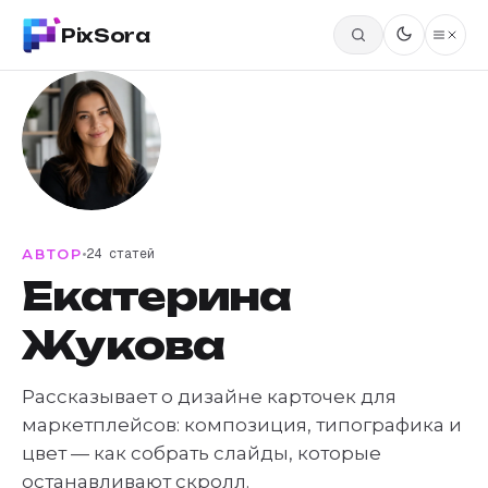
PixSora
АВТОР
24 статей
Екатерина
Жукова
Рассказывает о дизайне карточек для
маркетплейсов: композиция, типографика и
цвет — как собрать слайды, которые
останавливают скролл.