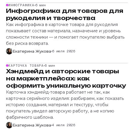
ИНФОГРАФИКА
6 мин
Инфографика для товаров для
рукоделия и творчества
Как инфографика в карточке товара для рукоделия
показывает состав материала, назначение и уровень
сложности техники — и помогает покупателю выбрать
без риска возврата.
Екатерина Жукова
6 июля 2026
КАРТОЧКА ТОВАРА
6 мин
Хэндмейд и авторские товары
на маркетплейсах: как
оформить уникальную карточку
Карточка хэндмейд-товара работает не так, как
карточка серийного изделия: разбираем, как показать
историю создания, материал и текстуру, чтобы
покупатель увидел авторскую работу, а не копию
фабричного шаблона.
Екатерина Жукова
4 июля 2026