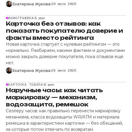
Екатерина Жукова
29 июля 2026
ИНФОГРАФИКА
5 мин
Карточка без отзывов: как
показать покупателю доверие и
факты вместо рейтинга
Новая карточка стартует с нулевым рейтингом — это
нормально. Разбираем, какими фактами и документами
можно закрыть доверие покупателя, пока отзывов ещё
нет.
Екатерина Жукова
28 июля 2026
КАРТОЧКА ТОВАРА
8 мин
Наручные часы: как читать
маркировку — механизм,
водозащита, ремешок
Селлеру часов: как правильно перенести маркировку
механизма, класса водозащиты WR/ATM и материала
ремешка в характеристики карточки — без обещаний,
за которые потом отвечать по возвратам.