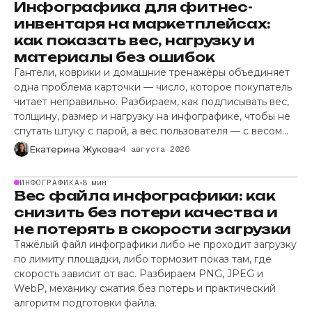
Инфографика для фитнес-
инвентаря на маркетплейсах:
как показать вес, нагрузку и
материалы без ошибок
Гантели, коврики и домашние тренажёры объединяет
одна проблема карточки — число, которое покупатель
читает неправильно. Разбираем, как подписывать вес,
толщину, размер и нагрузку на инфографике, чтобы не
спутать штуку с парой, а вес пользователя — с весом
тренажёра.
Екатерина Жукова
4 августа 2026
ИНФОГРАФИКА
8 мин
Вес файла инфографики: как
снизить без потери качества и
не потерять в скорости загрузки
Тяжёлый файл инфографики либо не проходит загрузку
по лимиту площадки, либо тормозит показ там, где
скорость зависит от вас. Разбираем PNG, JPEG и
WebP, механику сжатия без потерь и практический
алгоритм подготовки файла.