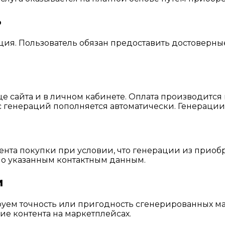
ь
я. Пользователь обязан предоставить достоверные 
 сайта и в личном кабинете. Оплата производится
 генераций пополняется автоматически. Генерации 
мента покупки при условии, что генерации из приоб
по указанным контактным данным.
и
ируем точность или пригодность сгенерированных м
ие контента на маркетплейсах.