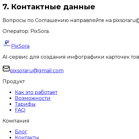
7. Контактные данные
Вопросы по Соглашению направляйте на
pixsoraru
Оператор:
PixSora
.
PixSora
AI-сервис для создания инфографики карточек тов
pixsoraru@gmail.com
Продукт
Как это работает
Возможности
Тарифы
FAQ
Компания
Блог
Контакты