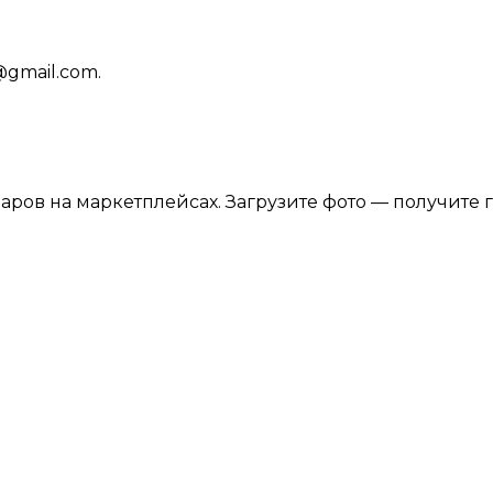
@gmail.com
.
аров на маркетплейсах. Загрузите фото — получите 