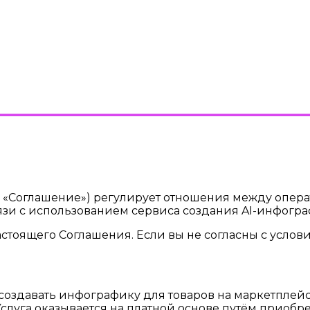
«Соглашение») регулирует отношения между операто
связи с использованием сервиса создания AI-инфогр
стоящего Соглашения. Если вы не согласны с услови
здавать инфографику для товаров на маркетплейсах 
слуга оказывается на платной основе путём приобр