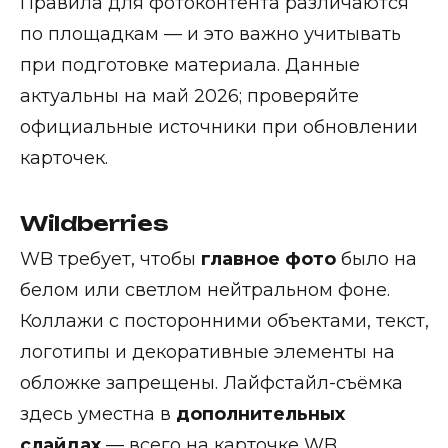
Правила для фотоконтента различаются
по площадкам — и это важно учитывать
при подготовке материала. Данные
актуальны на май 2026; проверяйте
официальные источники при обновлении
карточек.
Wildberries
WB требует, чтобы
главное фото
было на
белом или светлом нейтральном фоне.
Коллажи с посторонними объектами, текст,
логотипы и декоративные элементы на
обложке запрещены. Лайфстайл-съёмка
здесь уместна в
дополнительных
слайдах
— всего на карточке WB