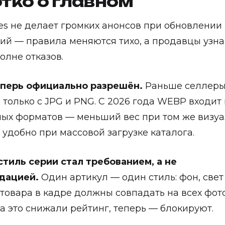
тко о главном
ies не делает громких анонсов при обновлении
ий — правила меняются тихо, а продавцы узна
олне отказов.
перь официально разрешён.
Раньше селлер
 только с JPG и PNG. С 2026 года WEBP входит 
ых форматов — меньший вес при том же визу
, удобно при массовой загрузке каталога.
тиль серии стал требованием, а не
дацией.
Один артикул — один стиль: фон, свет
товара в кадре должны совпадать на всех фот
а это снижали рейтинг, теперь — блокируют.