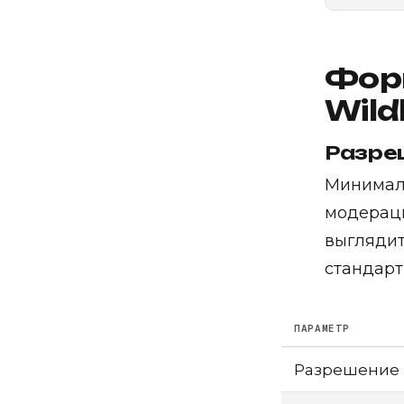
Фор
Wild
Разре
Минимал
модераци
выглядит
стандарт
ПАРАМЕТР
Разрешение