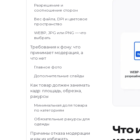
Разрешение и
соотношение сторон
Вес файла, DPI и цветовое
пространство
WEBP, JPG или PNG — что
выбрать
Требования к фону: что
принимает модерация, а
что нет
Главное фото
Дополнительные слайды
Как товар должен занимать
кадр: площадь, обрезка,
ракурсы
Минимальная доля товара
по категориям
Обязательные ракурсы для
одежды
Что 
Причины отказа модерации
и как их избежать