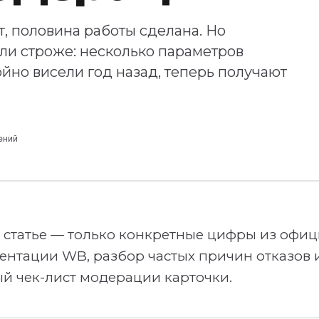
, половина работы сделана. Но
али строже: несколько параметров
ойно висели год назад, теперь получают
ений
й статье — только конкретные цифры из офи
ентации WB, разбор частых причин отказов 
ый чек-лист модерации карточки.