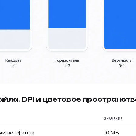
йла, DPI и цветовое пространств
ЗНАЧЕНИЕ
й вес файла
10 МБ