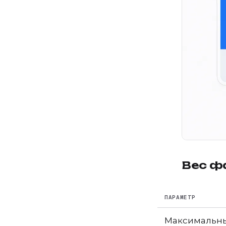
Вес фа
ПАРАМЕТР
Максимальны