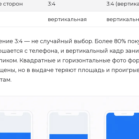
 сторон
3:4
3:4 (вертик
вертикальная
вертикальн
ние 3:4 — не случайный выбор. Более 80% пок
шается с телефона, и вертикальный кадр зан
ликом. Квадратные и горизонтальные фото фо
щены, но в выдаче теряют площадь и проигры
там.