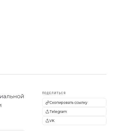
ПОДЕЛИТЬСЯ
циальной
Скопировать ссылку
и
Telegram
VK