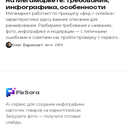
на Мегамаркете: требования,
инфографика, особенности
Мегамаркет работает по принципу «фид + склейка»:
характеристики здесь важнее описания для
ранжирования. Разбираем требования к названию,
фото, инфографике и модерации — с типичными
ошибками и советами как пройти проверку с первого
раза.
Олег Баринов
4 июня 2026
PixSora
AI-сервис для создания инфографики
карточек товаров на маркетплейсах.
Загрузите фото — получите готовые
слайды.