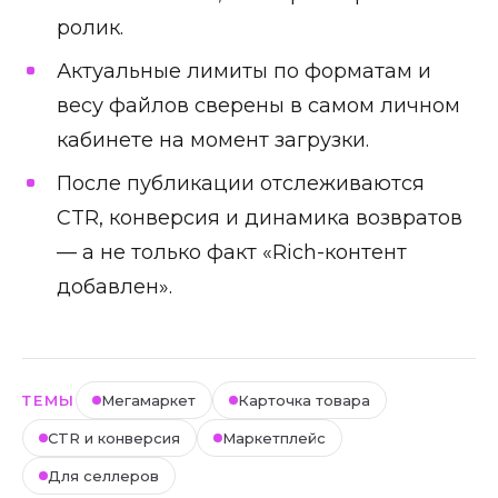
ролик.
Актуальные лимиты по форматам и
весу файлов сверены в самом личном
кабинете на момент загрузки.
После публикации отслеживаются
CTR, конверсия и динамика возвратов
— а не только факт «Rich-контент
добавлен».
ТЕМЫ
Мегамаркет
Карточка товара
CTR и конверсия
Маркетплейс
Для селлеров