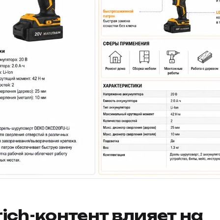
rich-контент влияет на