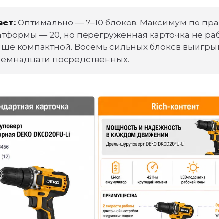
вет:
Оптимально — 7–10 блоков. Максимум по пр
атформы — 20, но перегруженная карточка не ра
чше компактной. Восемь сильных блоков выигры
семнадцати посредственных.