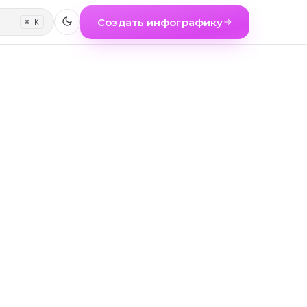
Создать инфографику
⌘ K