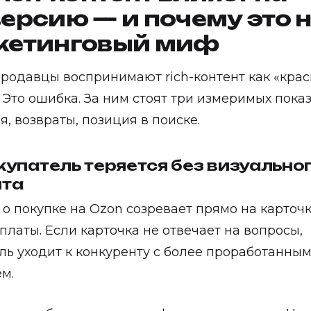
ерсию — и почему это 
кетинговый миф
родавцы воспринимают rich-контент как «кра
. Это ошибка. За ним стоят три измеримых показ
я, возвраты, позиция в поиске.
купатель теряется без визуально
нта
о покупке на Ozon созревает прямо на карточк
платы. Если карточка не отвечает на вопросы,
ль уходит к конкуренту с более проработанны
м.