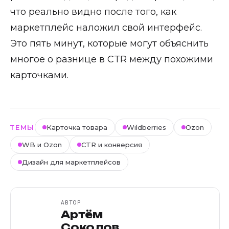
что реально видно после того, как
маркетплейс наложил свой интерфейс.
Это пять минут, которые могут объяснить
многое о разнице в CTR между похожими
карточками.
ТЕМЫ
Карточка товара
Wildberries
Ozon
WB и Ozon
CTR и конверсия
Дизайн для маркетплейсов
АВТОР
Артём
Соколов