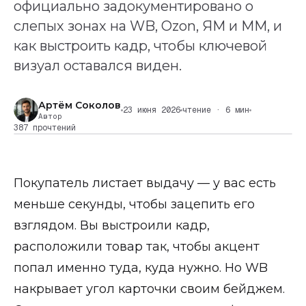
официально задокументировано о
слепых зонах на WB, Ozon, ЯМ и ММ, и
как выстроить кадр, чтобы ключевой
визуал оставался виден.
Артём Соколов
23 июня 2026
чтение · 6 мин
Автор
387 прочтений
Покупатель листает выдачу — у вас есть
меньше секунды, чтобы зацепить его
взглядом. Вы выстроили кадр,
расположили товар так, чтобы акцент
попал именно туда, куда нужно. Но WB
накрывает угол карточки своим бейджем.