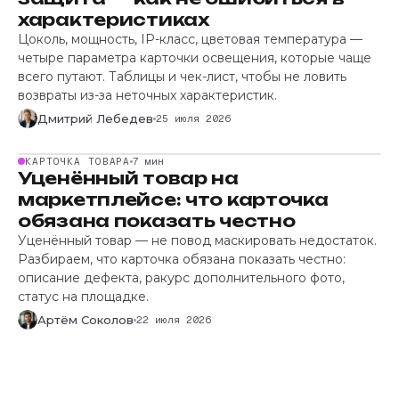
характеристиках
Цоколь, мощность, IP-класс, цветовая температура —
четыре параметра карточки освещения, которые чаще
всего путают. Таблицы и чек-лист, чтобы не ловить
возвраты из-за неточных характеристик.
Дмитрий Лебедев
25 июля 2026
КАРТОЧКА ТОВАРА
7 мин
Уценённый товар на
маркетплейсе: что карточка
обязана показать честно
Уценённый товар — не повод маскировать недостаток.
Разбираем, что карточка обязана показать честно:
описание дефекта, ракурс дополнительного фото,
статус на площадке.
Артём Соколов
22 июля 2026