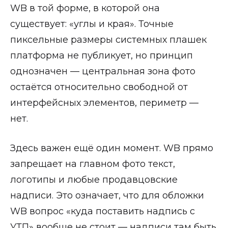
WB в той форме, в которой она
существует: «углы и края». Точные
пиксельные размеры системных плашек
платформа не публикует, но принцип
однозначен — центральная зона фото
остаётся относительно свободной от
интерфейсных элементов, периметр —
нет.
Здесь важен ещё один момент. WB прямо
запрещает на главном фото текст,
логотипы и любые продавцовские
надписи. Это означает, что для обложки
WB вопрос «куда поставить надпись с
УТП» вообще не стоит — надписи там быть