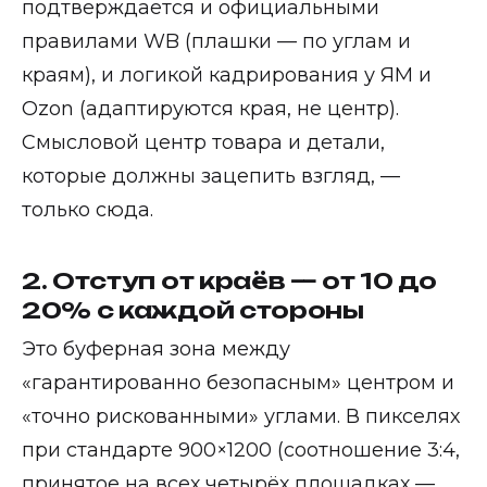
подтверждается и официальными
правилами WB (плашки — по углам и
краям), и логикой кадрирования у ЯМ и
Ozon (адаптируются края, не центр).
Смысловой центр товара и детали,
которые должны зацепить взгляд, —
только сюда.
2. Отступ от краёв — от 10 до
20% с каждой стороны
Это буферная зона между
«гарантированно безопасным» центром и
«точно рискованными» углами. В пикселях
при стандарте 900×1200 (соотношение 3:4,
принятое на всех четырёх площадках —