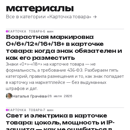
материалы
Все в категории «Карточка товара» →
КАРТОЧКА ТОВАРА
5 мин
Возрастная маркировка
0+/6+/12+/16+/18+ в карточке
товара: когда знак обязателен и
как его разместить
Знаки «0+»–«18+» на карточке товара — не
формальность, а требование 436-ФЗ. Разбираем пять
категорий, правила размещения и то, как знак попадает
в карточку на маркетплейсе — без выдуманных
штрафов и дат.
Наталья Грачёва
28 июля 2026
КАРТОЧКА ТОВАРА
7 мин
Свет и электрика в карточке
товара: цоколь, мощность и IP-
защита — как не ошибиться в