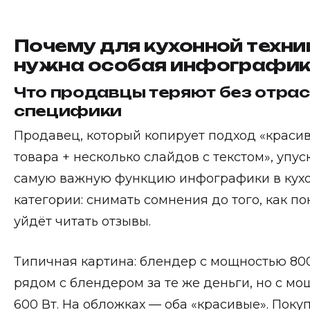
Почему для кухонной техни
нужна особая инфографи
Что продавцы теряют без отра
специфики
Продавец, который копирует подход «краси
товара + несколько слайдов с текстом», упус
самую важную функцию инфографики в кух
категории: снимать сомнения до того, как п
уйдёт читать отзывы.
Типичная картина: блендер с мощностью 800
рядом с блендером за те же деньги, но с м
600 Вт. На обложках — оба «красивые». Покуп