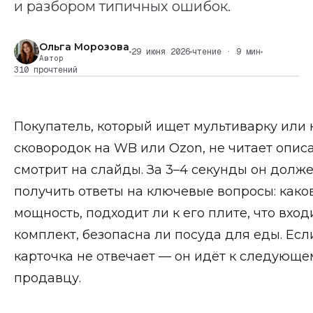
и разбором типичных ошибок.
Ольга Морозова
29 июня 2026
чтение · 9 мин
Автор
310 прочтений
Покупатель, который ищет мультиварку или 
сковородок на WB или Ozon, не читает опис
смотрит на слайды. За 3–4 секунды он долж
получить ответы на ключевые вопросы: како
мощность, подходит ли к его плите, что вход
комплект, безопасна ли посуда для еды. Есл
карточка не отвечает — он идёт к следующе
продавцу.