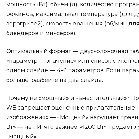
мощность (Вт), объём (л), количество програ
режимов, максимальная температура (для д
аэрогрилей), скорость вращения (об/мин дл
блендеров и миксеров).
Оптимальный формат — двухколоночная та
«параметр — значение» или список с иконка
одном слайде — 4–6 параметров. Если пара
больше, разбейте на два слайда.
Почему не «мощный» и «вместительный»? По
WB запрещает оценочные прилагательные 
изображениях — «Мощный» нарушает правил
Вт» — нет. И, что важнее, «1200 Вт» продаёт 
«мощный».