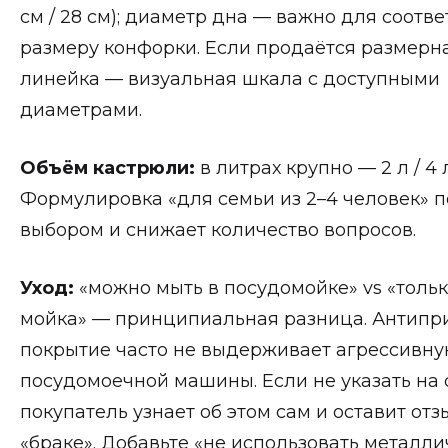
см / 28 см); диаметр дна — важно для соотве
размеру конфорки. Если продаётся размерн
линейка — визуальная шкала с доступными
диаметрами.
Объём кастрюли:
в литрах крупно — 2 л / 4 л 
Формулировка «для семьи из 2–4 человек» п
выбором и снижает количество вопросов.
Уход:
«можно мыть в посудомойке» vs «тольк
мойка» — принципиальная разница. Антипр
покрытие часто не выдерживает агрессивну
посудомоечной машины. Если не указать на
покупатель узнает об этом сам и оставит отз
«браке». Добавьте «не использовать металл