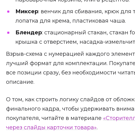
Миксер
: венчик для сбивания, крюк для т
лопатка для крема, пластиковая чаша.
Блендер
: стационарный стакан, стакан for
крышка с отверстием, насадка-измельчит
Взрыв-схема с нумерацией каждого элемен
лучший формат для комплектации. Покупат
все позиции сразу, без необходимости читат
описание.
О том, как строить логику слайдов от обложк
финального кадра, чтобы удерживать вним
покупателя, читайте в материале
«Сторител
через слайды карточки товара»
.