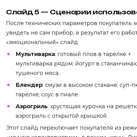
Слайд 5 — Сценарии использов
После технических параметров покупатель х
увидеть не сам прибор, а результат его работ
«эмоциональный» слайд:
Мультиварка
: готовый плов в тарелке +
мультиварка рядом; йогурт в стаканчиках
тушёного мяса.
Блендер
: смузи в высоком стакане; суп-
тарелке; соус в пиале.
Аэрогриль
: хрустящая курочка на решётк
аэрогриль с открытой крышкой.
Этот слайд переключает покупателя из реж