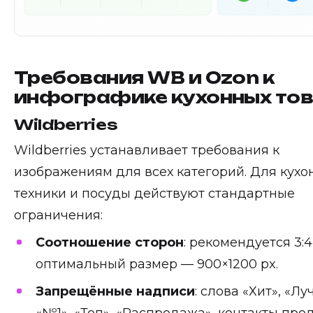
Требования WB и Ozon к
инфографике кухонных то
Wildberries
Wildberries устанавливает требования к
изображениям для всех категорий. Для кухо
техники и посуды действуют стандартные
ограничения:
Соотношение сторон
: рекомендуется 3:4
оптимальный размер — 900×1200 px.
Запрещённые надписи
: слова «Хит», «Л