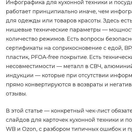
Инфографика для кухонной техники и посуд
работает принципиально иначе, чем инфог
для одежды или товаров красоты. Здесь ест
нишевые технические параметры — мощност
количество режимов. Есть вопросы безопас
сертификаты на соприкосновение с едой, BP
пластик, PFOA-free покрытие. Есть техническ
несовместимости — металл в СВЧ, алюмини
индукции — которые при отсутствии инфор
прямо конвертируются в возвраты и негати
отзывы.
В этой статье — конкретный чек-лист обязат
слайдов для карточек кухонной техники и п
WB и Ozon, с разбором типичных ошибок и п