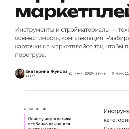
маркетпле
Инструменты и стройматериалы — тех
совместимость, комплектация. Разбир
карточки на маркетплейсе так, чтобы
перегруза.
Екатерина Жукова
23 июня 2026
чтение · 6 мин
311
Автор
ОГЛАВЛЕНИЕ
Инструме
Почему инфографика
категори
особенно важна для