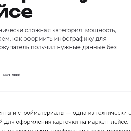
йсе
нически сложная категория: мощность,
аем, как оформить инфографику для
 покупатель получил нужные данные без
 прочтений
нты и стройматериалы — одна из технически 
й для оформления карточки на маркетплейсе.