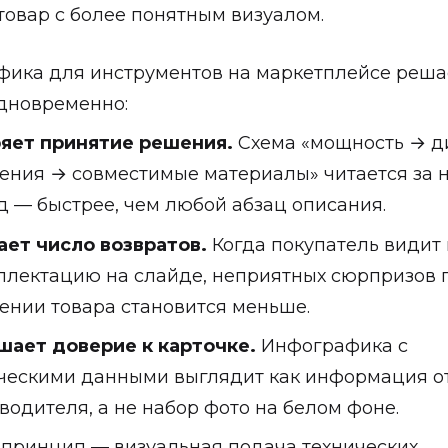
товар с более понятным визуалом.
ика для инструментов на маркетплейсе реша
дновременно:
яет принятие решения.
Схема «мощность → д
ения → совместимые материалы» читается за 
д — быстрее, чем любой абзац описания.
ет число возвратов.
Когда покупатель видит
плектацию на слайде, неприятных сюрпризов 
ении товара становится меньше.
ает доверие к карточке.
Инфографика с
ческими данными выглядит как информация о
водителя, а не набор фото на белом фоне.
принцип — визуальная подача технических