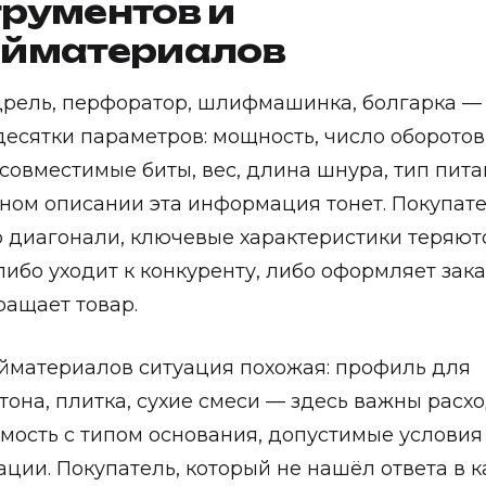
рументов и
ойматериалов
рель, перфоратор, шлифмашинка, болгарка — 
десятки параметров: мощность, число оборотов
 совместимые биты, вес, длина шнура, тип пита
ном описании эта информация тонет. Покупат
о диагонали, ключевые характеристики теряютс
либо уходит к конкуренту, либо оформляет зака
ращает товар.
йматериалов ситуация похожая: профиль для
тона, плитка, сухие смеси — здесь важны расхо
мость с типом основания, допустимые условия
ации. Покупатель, который не нашёл ответа в к