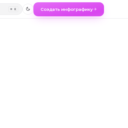
Создать инфографику
⌘ K