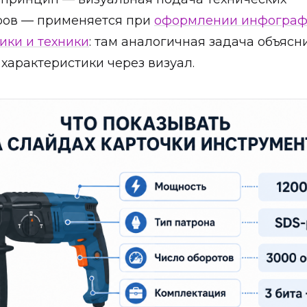
ров — применяется при
оформлении инфограф
ики и техники
: там аналогичная задача объясн
характеристики через визуал.