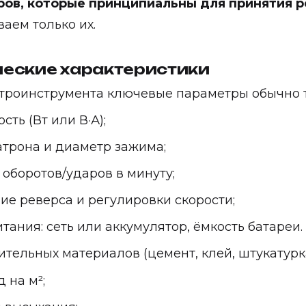
ров, которые принципиальны для принятия 
ваем только их.
ческие характеристики
троинструмента ключевые параметры обычно т
сть (Вт или В·А);
атрона и диаметр зажима;
 оборотов/ударов в минуту;
ие реверса и регулировки скорости;
итания: сеть или аккумулятор, ёмкость батареи.
ительных материалов (цемент, клей, штукатурка
 на м²;