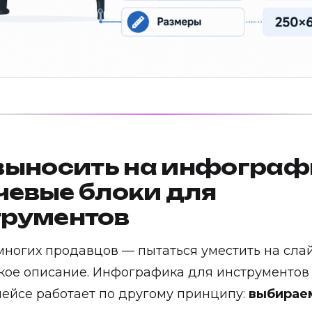
выносить на инфограф
чевые блоки для
трументов
ногих продавцов — пытаться уместить на сла
кое описание. Инфографика для инструментов
ейсе работает по другому принципу:
выбираем