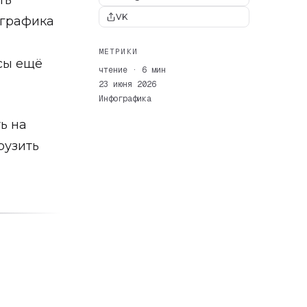
ть
VK
ографика
МЕТРИКИ
осы ещё
чтение · 6 мин
23 июня 2026
Инфографика
ь на
рузить