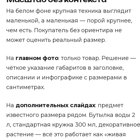
На белом фоне крупная техника выглядит
маленькой, а маленькая — порой крупнее,
чем есть. Покупатель без ориентира не
может оценить реальный размер.
На
главном фото
: только товар. Решение —
чёткое указание габаритов в заголовке,
описании и инфографике с размерами в
сантиметрах.
На
дополнительных слайдах
: предмет
известного размера рядом. Бутылка воды 2
л, стандартная кружка 300 мл, декоративно
растение — всё это работает как «живая