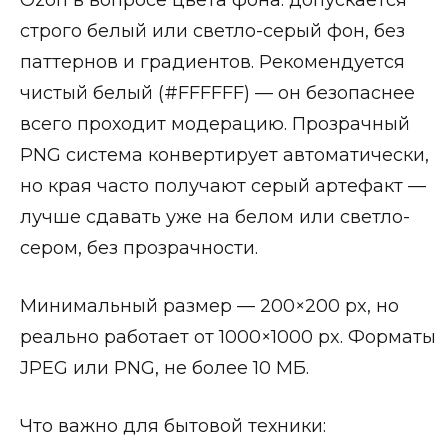
Ozon в вопросе цвета фона: допускается
строго белый или светло-серый фон, без
паттернов и градиентов. Рекомендуется
чистый белый (#FFFFFF) — он безопаснее
всего проходит модерацию. Прозрачный
PNG система конвертирует автоматически,
но края часто получают серый артефакт —
лучше сдавать уже на белом или светло-
сером, без прозрачности.
Минимальный размер — 200×200 px, но
реально работает от 1000×1000 px. Форматы
JPEG или PNG, не более 10 МБ.
Что важно для бытовой техники: