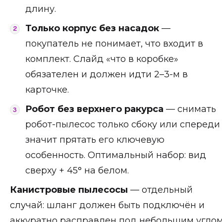
длину.
Только корпус без насадок
—
покупатель не понимает, что входит в
комплект. Слайд «что в коробке»
обязателен и должен идти 2–3-м в
карточке.
Робот без верхнего ракурса
— снимать
робот-пылесос только сбоку или спереди
значит прятать его ключевую
особенность. Оптимальный набор: вид
сверху + 45° на белом.
Канистровые пылесосы
— отдельный
случай: шланг должен быть подключён и
аккуратно расправлен под небольшим угло