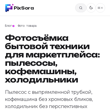
PixSora
Блог
Фото товара
Фотосъёмка
бытовой техники
для маркетплейса:
пылесосы,
кофемашины,
холодильники
Пылесос с выпрямленной трубкой,
кофемашина без хромовых бликов,
холодильник без перспективных