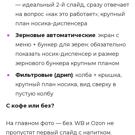
— идеальный 2-й слайд, сразу отвечает
на вопрос «как это работает»; крупный
план носика-диспенсера
Зерновые автоматические
: экран с
меню + бункер для зёрен; обязательно
показать носик-диспенсер и размер
зернового бункера крупным планом
Фильтровые (дрип)
: колба + крышка,
крупный план носика, вид сверху в
пустую колбу
С кофе или без?
На главном фото — без. WB и Ozon не
пропустят первый слайд с напитком.