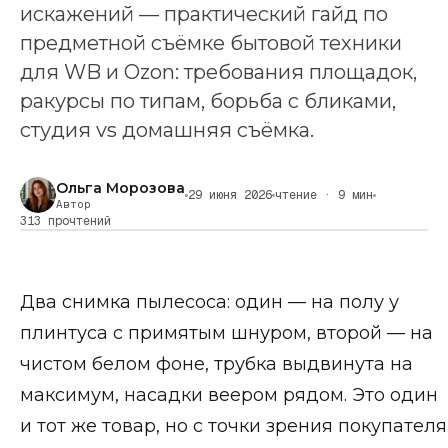
искажений — практический гайд по
предметной съёмке бытовой техники
для WB и Ozon: требования площадок,
ракурсы по типам, борьба с бликами,
студия vs домашняя съёмка.
Ольга Морозова
29 июня 2026
чтение · 9 мин
Автор
313 прочтений
Два снимка пылесоса: один — на полу у
плинтуса с примятым шнуром, второй — на
чистом белом фоне, трубка выдвинута на
максимум, насадки веером рядом. Это один
и тот же товар, но с точки зрения покупателя