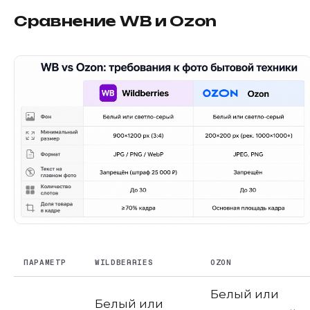
Сравнение WB и Ozon
ПАРАМЕТР
WILDBERRIES
OZON
Белый или
Белый или