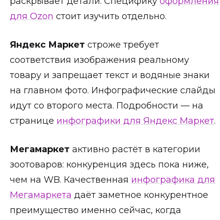
раскрывает детали. Специфику
оформления
для Ozon
стоит изучить отдельно.
Яндекс Маркет
строже требует
соответствия изображения реальному
товару и запрещает текст и водяные знаки
на главном фото. Инфографические слайды
идут со второго места. Подробности — на
странице
инфографики для Яндекс Маркет
.
Мегамаркет
активно растёт в категории
зоотоваров: конкуренция здесь пока ниже,
чем на WB. Качественная
инфографика для
Мегамаркета
даёт заметное конкурентное
преимущество именно сейчас, когда