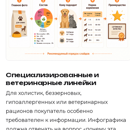
Специализированные и
ветеринарные линейки
Для холистик, беззерновых,
гипоаллергенных или ветеринарных
рационов покупатель особенно
требователен к информации. Инфографика
должна отвечать на вопрос «почему эта