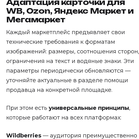
Адаптация карточки для
WB, Ozon, Яндекс Маркет и
Мегамаркет
Каждый маркетплейс предъявляет свои
технические требования к форматам
изображений: размеры, соотношения сторон
ограничения на текст и водяные знаки. Эти
параметры периодически обновляются —
уточняйте актуальные в разделе помощи
продавца на конкретной площадке.
При этом есть
универсальные принципы
,
которые работают на всех платформах:
Wildberries
— аудитория преимущественно