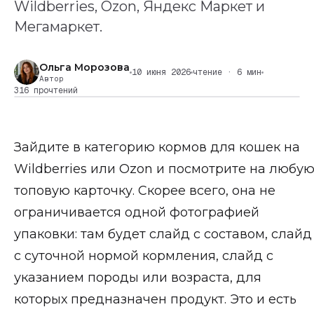
Wildberries, Ozon, Яндекс Маркет и
Мегамаркет.
Ольга Морозова
10 июня 2026
чтение · 6 мин
Автор
316 прочтений
Зайдите в категорию кормов для кошек на
Wildberries или Ozon и посмотрите на любу
топовую карточку. Скорее всего, она не
ограничивается одной фотографией
упаковки: там будет слайд с составом, слайд
с суточной нормой кормления, слайд с
указанием породы или возраста, для
которых предназначен продукт. Это и есть