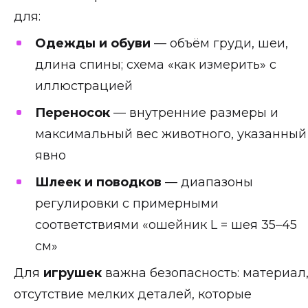
для:
Одежды и обуви
— объём груди, шеи,
длина спины; схема «как измерить» с
иллюстрацией
Переносок
— внутренние размеры и
максимальный вес животного, указанный
явно
Шлеек и поводков
— диапазоны
регулировки с примерными
соответствиями «ошейник L = шея 35–45
см»
Для
игрушек
важна безопасность: материал
отсутствие мелких деталей, которые