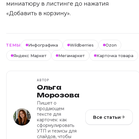
миниатюру в листинге до нажатия
«Добавить в корзину».
ТЕМЫ
Инфографика
Wildberries
Ozon
Яндекс Маркет
Мегамаркет
Карточка товара
АВТОР
Ольга
Морозова
Пишет о
продающем
тексте для
Все статьи
карточек: как
сформулировать
УТП и тезисы для
слайдов, чтобы