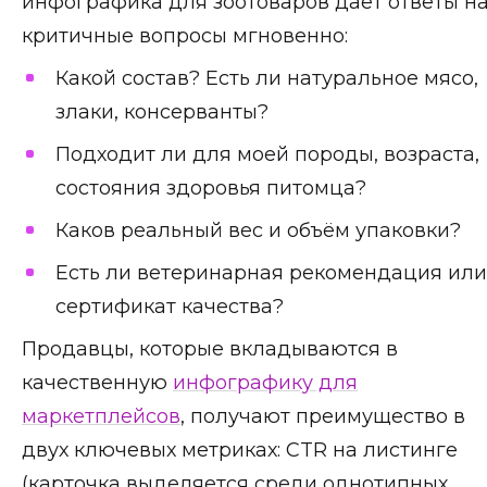
инфографика для зоотоваров даёт ответы н
критичные вопросы мгновенно:
Какой состав? Есть ли натуральное мясо,
злаки, консерванты?
Подходит ли для моей породы, возраста,
состояния здоровья питомца?
Каков реальный вес и объём упаковки?
Есть ли ветеринарная рекомендация или
сертификат качества?
Продавцы, которые вкладываются в
качественную
инфографику для
маркетплейсов
, получают преимущество в
двух ключевых метриках: CTR на листинге
(карточка выделяется среди однотипных