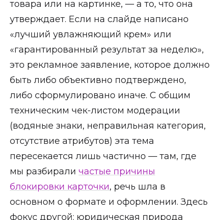
товара или на картинке, — а то, что она
утверждает. Если на слайде написано
«лучший увлажняющий крем» или
«гарантированный результат за неделю»,
это рекламное заявление, которое должно
быть либо объективно подтверждено,
либо сформулировано иначе. С общим
техническим чек-листом модерации
(водяные знаки, неправильная категория,
отсутствие атрибутов) эта тема
пересекается лишь частично — там, где
мы разбирали
частые причины
блокировки карточки
, речь шла в
основном о формате и оформлении. Здесь
фокус другой: юридическая природа