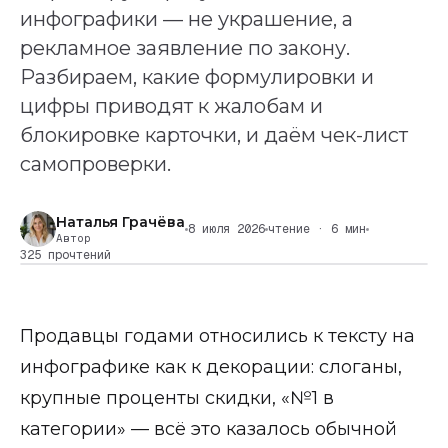
инфографики — не украшение, а
рекламное заявление по закону.
Разбираем, какие формулировки и
цифры приводят к жалобам и
блокировке карточки, и даём чек-лист
самопроверки.
Наталья Грачёва
8 июля 2026
чтение · 6 мин
Автор
325 прочтений
Продавцы годами относились к тексту на
инфографике как к декорации: слоганы,
крупные проценты скидки, «№1 в
категории» — всё это казалось обычной