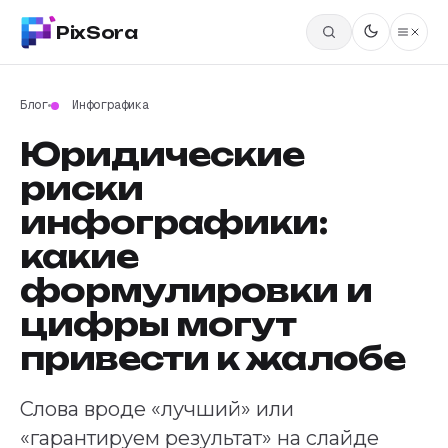
PixSora
Блог
Инфографика
Юридические
риски
инфографики:
какие
формулировки и
цифры могут
привести к жалобе
Слова вроде «лучший» или
«гарантируем результат» на слайде