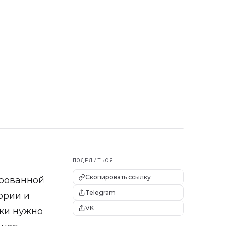
ПОДЕЛИТЬСЯ
Скопировать ссылку
ированной
Telegram
ории и
VK
дки нужно