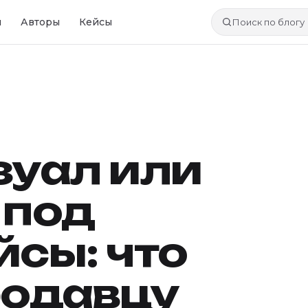
и
Авторы
Кейсы
Поиск по блогу
зуал или
 под
сы: что
родавцу