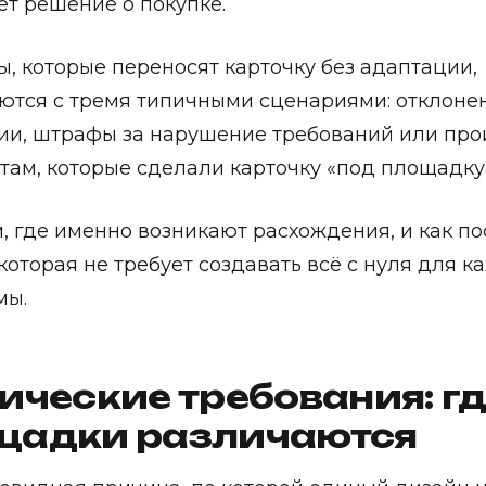
т решение о покупке.
, которые переносят карточку без адаптации,
ются с тремя типичными сценариями: отклоне
ии, штрафы за нарушение требований или пр
там, которые сделали карточку «под площадку
, где именно возникают расхождения, и как по
 которая не требует создавать всё с нуля для 
мы.
ические требования: г
щадки различаются