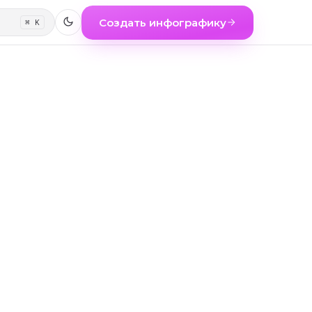
Создать инфографику
⌘ K