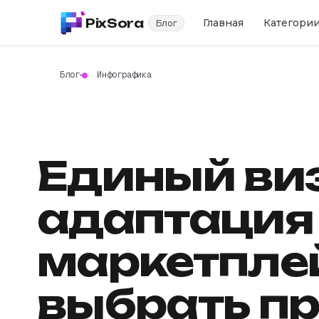
PixSora
Главная
Категори
Блог
Блог
Инфографика
Единый ви
адаптация
маркетплей
выбрать п