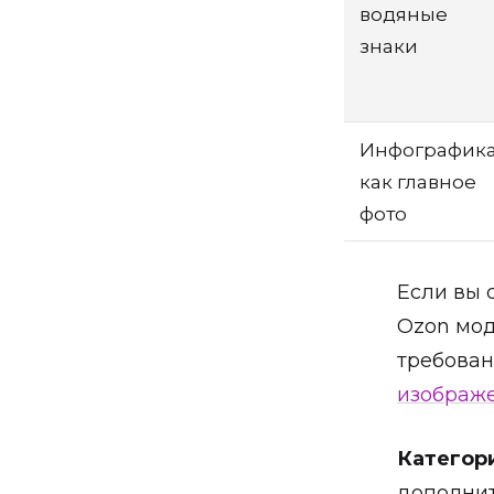
водяные
знаки
Инфографик
как главное
фото
Если вы 
Ozon мод
требован
изображе
Категор
дополнит