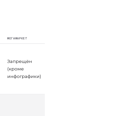
МЕГАМАРКЕТ
Запрещён
(кроме
инфографики)