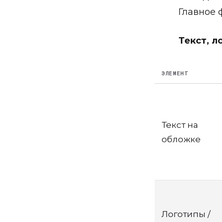
Главное 
Текст, л
ЭЛЕМЕНТ
Текст на
обложке
Логотипы /